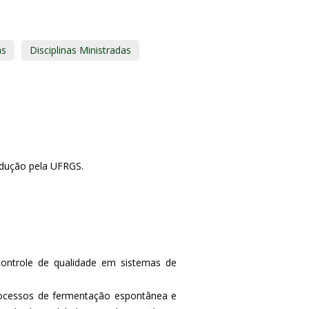
as
Disciplinas Ministradas
dução pela UFRGS.
ontrole de qualidade em sistemas de
ocessos de fermentação espontânea e