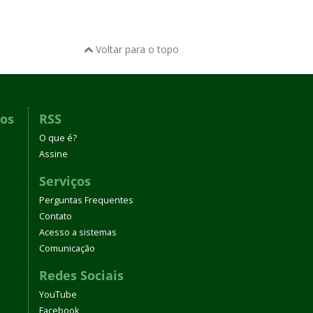
Voltar para o topo
dos
RSS
O que é?
Assine
Serviços
Perguntas Frequentes
Contato
Acesso a sistemas
Comunicação
Redes Sociais
YouTube
Facebook