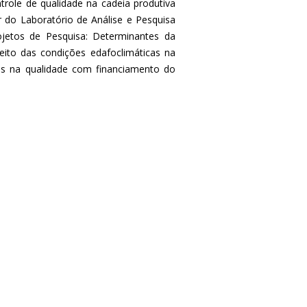
role de qualidade na cadeia produtiva
r do Laboratório de Análise e Pesquisa
ojetos de Pesquisa: Determinantes da
eito das condições edafoclimáticas na
os na qualidade com financiamento do