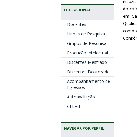
induzi
do caf
EDUCACIONAL
em Caf
Qualid
Docentes
compos
Linhas de Pesquisa
Consór
Grupos de Pesquisa
Produção Intelectual
Discentes Mestrado
Discentes Doutorado
Acompanhamento de
Egressos
Autoavaliação
CELAd
NAVEGAR POR PERFIL