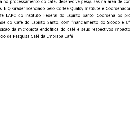
da no processamento do café, desenvolve pesquisas na área de cont
é. É Q-Grader licenciado pelo Coffee Quality Institute e Coordenado
é LAPC do Instituto Federal do Espírito Santo. Coordena os pr
ade do Café do Espírito Santo, com financiamento do Sicoob e Ef
ição da microbiota endofítica do café e seus respectivos impact
cio de Pesquisa Café da Embrapa Café