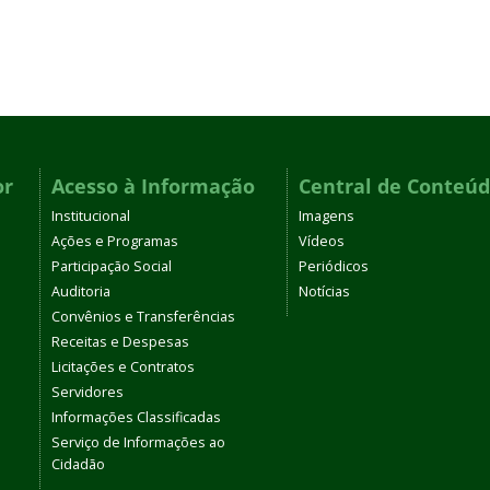
or
Acesso à Informação
Central de Conteú
Institucional
Imagens
Ações e Programas
Vídeos
Participação Social
Periódicos
Auditoria
Notícias
Convênios e Transferências
Receitas e Despesas
Licitações e Contratos
Servidores
Informações Classificadas
Serviço de Informações ao
Cidadão