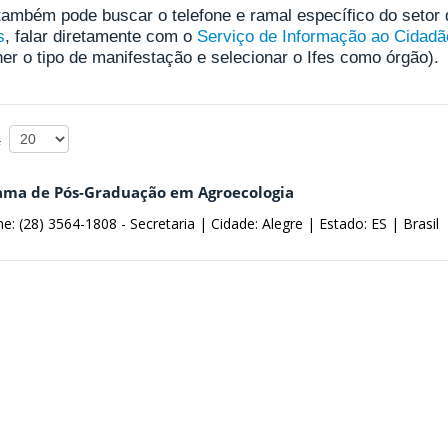
também pode buscar o telefone e ramal específico do setor
s
, falar diretamente com o
Serviço de Informação ao Cidadã
er o tipo de manifestação e selecionar o Ifes como órgão).
 #
ama de Pós-Graduação em Agroecologia
ne: (28) 3564-1808 - Secretaria |
Cidade: Alegre |
Estado: ES |
Brasil