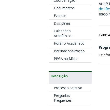
Coordenação
Você 
Documentos
do Ife
escolh
Eventos
Disciplinas
Calendário
Exibir
Acadêmico
Horário Acadêmico
Progr
Internacionalização
Telefo
PPGA na Mídia
INSCRIÇÃO
Processo Seletivo
Perguntas
Frequentes