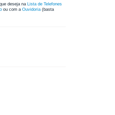
 que deseja na
Lista de Telefones
o
ou com a
Ouvidoria
(basta