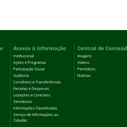
or
Acesso à Informação
Central de Conteú
Institucional
Imagens
Ações e Programas
Vídeos
Participação Social
Periódicos
Auditoria
Notícias
Convênios e Transferências
Receitas e Despesas
Licitações e Contratos
Servidores
Informações Classificadas
Serviço de Informações ao
Cidadão