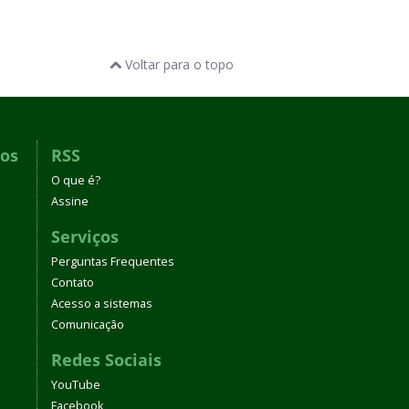
Voltar para o topo
dos
RSS
O que é?
Assine
Serviços
Perguntas Frequentes
Contato
Acesso a sistemas
Comunicação
Redes Sociais
YouTube
Facebook