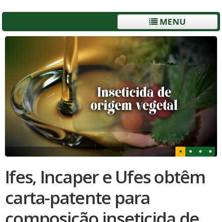
MENU
Ifes, Incaper e Ufes obtêm
carta-patente para
composição inseticida de