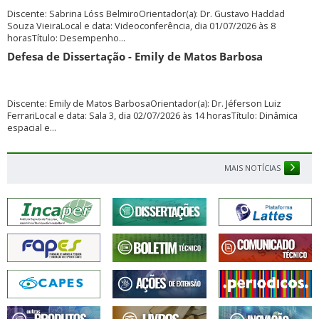
Discente: Sabrina Lóss BelmiroOrientador(a): Dr. Gustavo Haddad
Souza VieiraLocal e data: Videoconferência, dia 01/07/2026 às 8
horasTítulo: Desempenho...
Defesa de Dissertação - Emily de Matos Barbosa
Discente: Emily de Matos BarbosaOrientador(a): Dr. Jéferson Luiz
FerrariLocal e data: Sala 3, dia 02/07/2026 às 14 horasTítulo: Dinâmica
espacial e...
MAIS NOTÍCIAS