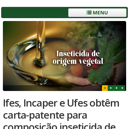
MENU
Ifes, Incaper e Ufes obtêm
carta-patente para
composição inseticida de