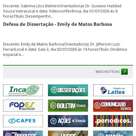
Discente: Sabrina Lóss BelmiroOrientador(a): Dr. Gustavo Haddad
Souza VieiraLocal e data: Videoconferência, dia 01/07/2026 às 8
horasTítulo: Desempenho...
Defesa de Dissertação - Emily de Matos Barbosa
Discente: Emily de Matos BarbosaOrientador(a): Dr. Jéferson Luiz
FerrariLocal e data: Sala 3, dia 02/07/2026 às 14 horasTítulo: Dinâmica
espacial e...
MAIS NOTÍCIAS