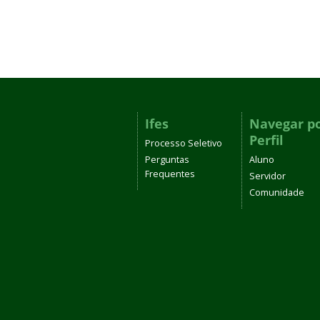
Ifes
Navegar p
Perfil
Processo Seletivo
Perguntas
Aluno
Frequentes
Servidor
Comunidade