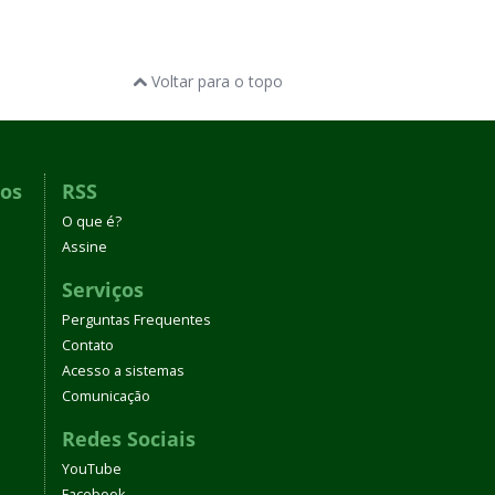
Voltar para o topo
dos
RSS
O que é?
Assine
Serviços
Perguntas Frequentes
Contato
Acesso a sistemas
Comunicação
Redes Sociais
YouTube
Facebook