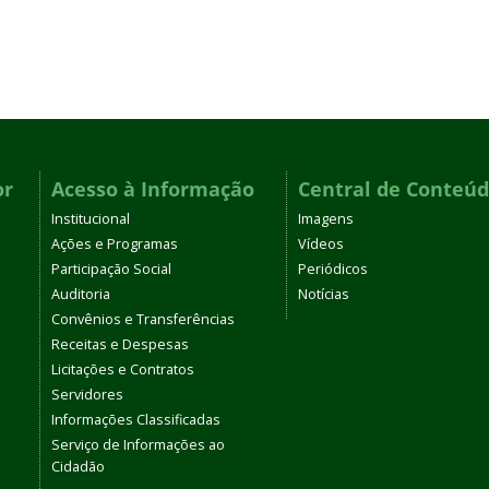
or
Acesso à Informação
Central de Conteú
Institucional
Imagens
Ações e Programas
Vídeos
Participação Social
Periódicos
Auditoria
Notícias
Convênios e Transferências
Receitas e Despesas
Licitações e Contratos
Servidores
Informações Classificadas
Serviço de Informações ao
Cidadão