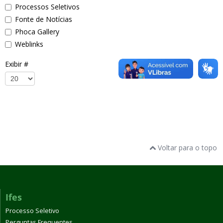
Processos Seletivos
Fonte de Notícias
Phoca Gallery
Weblinks
Exibir #
Voltar para o topo
Ifes
Processo Seletivo
Perguntas Frequentes