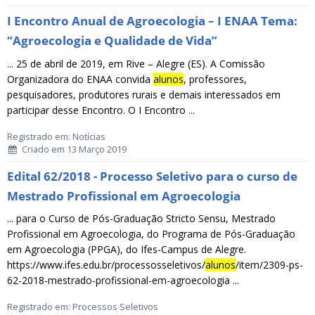
I Encontro Anual de Agroecologia – I ENAA Tema:
“Agroecologia e Qualidade de Vida”
... 25 de abril de 2019, em Rive – Alegre (ES). A Comissão
Organizadora do ENAA convida
alunos
, professores,
pesquisadores, produtores rurais e demais interessados em
participar desse Encontro. O I Encontro ...
Registrado em: Notícias
Criado em 13 Março 2019
Edital 62/2018 - Processo Seletivo para o curso de
Mestrado Profissional em Agroecologia
... para o Curso de Pós-Graduação Stricto Sensu, Mestrado
Profissional em Agroecologia, do Programa de Pós-Graduação
em Agroecologia (PPGA), do Ifes-Campus de Alegre.
https://www.ifes.edu.br/processosseletivos/
alunos
/item/2309-ps-
62-2018-mestrado-profissional-em-agroecologia ...
Registrado em: Processos Seletivos