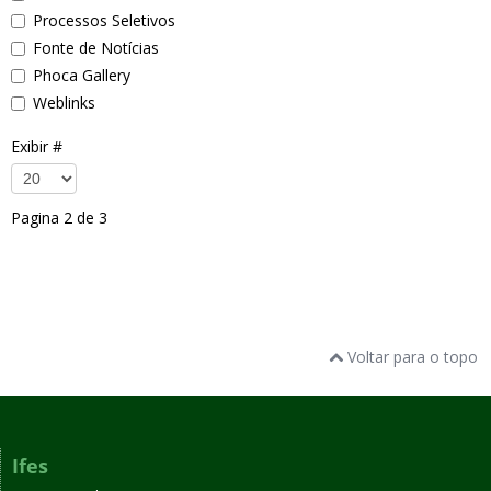
Processos Seletivos
Fonte de Notícias
Phoca Gallery
Weblinks
Exibir #
Pagina 2 de 3
Voltar para o topo
Ifes