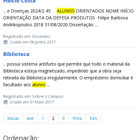
Helcio Costa
... e Doenças 2024/2 45
ALUNOS
ORIENTADOS NOME INÍCIO
ORIENTAÇÃO DATA DA DEFESA PRODUTOS Felipe Barbosa
Andrikopoulos 2018 31/08/2020 Dissertação ...
Registrado em: Docentes
Criado em 06 Junho 2017
Biblioteca
... possui sistema antifurto que permite que todo o material da
Biblioteca esteja magnetizado, impedindo que a obra seja
retirada da Biblioteca irregularmente. O empréstimo domiciliar é
facultado aos
alunos
...
Registrado em: Sobre o Campus
Criado em 31 Maio 2017
Iniciar
Ant
1
2
3
Próx
Fim
Ordenação: