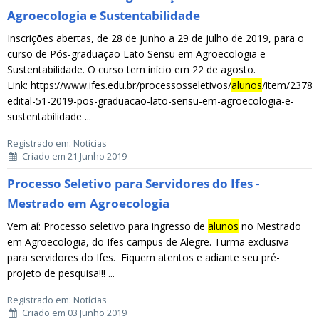
Agroecologia e Sustentabilidade
Inscrições abertas, de 28 de junho a 29 de julho de 2019, para o
curso de Pós-graduação Lato Sensu em Agroecologia e
Sustentabilidade. O curso tem início em 22 de agosto.
Link: https://www.ifes.edu.br/processosseletivos/
alunos
/item/2378-
edital-51-2019-pos-graduacao-lato-sensu-em-agroecologia-e-
sustentabilidade ...
Registrado em: Notícias
Criado em 21 Junho 2019
Processo Seletivo para Servidores do Ifes -
Mestrado em Agroecologia
Vem aí: Processo seletivo para ingresso de
alunos
no Mestrado
em Agroecologia, do Ifes campus de Alegre. Turma exclusiva
para servidores do Ifes. Fiquem atentos e adiante seu pré-
projeto de pesquisa!!! ...
Registrado em: Notícias
Criado em 03 Junho 2019