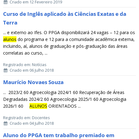
Criado em 12 Fevereiro 2019
Curso de Inglês aplicado às Ciências Exatas e da
Terra
... e externo ao Ifes. O PPGA disponibilizará 24 vagas – 12 para os
alunos
do programa e 12 para a comunidade acadêmica externa,
incluindo, aí, alunos de graduação e pós-graduação das áreas
correlatas ao curso, ...
Registrado em: Notícias
Criado em 06 Julho 2018
Maurício Novaes Souza
... 2023/2 60 Agroecologia 2024/1 60 Recuperação de Áreas
Degradadas 2024/2 60 Agroecologia 2025/1 60 Agroecologia
2026/1 60
ALUNOS
ORIENTADOS ...
Registrado em: Docentes
Criado em 04 Julho 2018
Aluno do PPGA tem trabalho premiado em