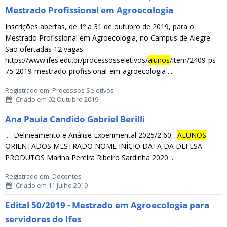
Mestrado Profissional em Agroecologia
Inscrições abertas, de 1º a 31 de outubro de 2019, para o
Mestrado Profissional em Agroecologia, no Campus de Alegre.
São ofertadas 12 vagas.
https://www.ifes.edu.br/processosseletivos/
alunos
/item/2409-ps-
75-2019-mestrado-profissional-em-agroecologia ...
Registrado em: Processos Seletivos
Criado em 02 Outubro 2019
Ana Paula Candido Gabriel Berilli
... Delineamento e Análise Experimental 2025/2 60
ALUNOS
ORIENTADOS MESTRADO NOME INÍCIO DATA DA DEFESA
PRODUTOS Marina Pereira Ribeiro Sardinha 2020 ...
Registrado em: Docentes
Criado em 11 Julho 2019
Edital 50/2019 - Mestrado em Agroecologia para
servidores do Ifes