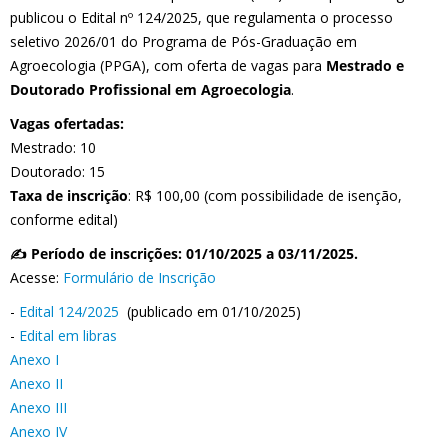
publicou o Edital nº 124/2025, que regulamenta o processo
seletivo 2026/01 do Programa de Pós-Graduação em
Agroecologia (PPGA), com oferta de vagas para
Mestrado e
Doutorado Profissional em Agroecologia
.
Vagas ofertadas:
Mestrado: 10
Doutorado: 15
Taxa de inscrição
: R$ 100,00 (com possibilidade de isenção,
conforme edital)
✍️ Período de inscrições: 01/10/2025 a 03/11/2025.
Acesse:
Formulário de Inscrição
-
Edital 124/2025
(publicado em 01/10/2025)
-
Edital em libras
Anexo I
Anexo II
Anexo III
Anexo IV