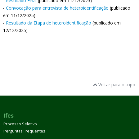
-
Resultado Final
(publicado em 11/12/2025)
-
Convocação para entrevista de heteroidentificação
(publicado
em 11/12/2025)
-
Resultado da Etapa de heteroidentificação
(publicado em
12/12/2025)
Voltar para o topo
Ifes
Processo Seletivo
Perguntas Frequentes