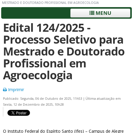
MESTRADO E DOUTORADO PROFISSIONAL EM AGROECOLOGIA
MENU
Edital 124/2025 -
Processo Seletivo para
Mestrado e Doutorado
Profissional em
Agroecologia
Imprimir
Publicado: Segunda, 06 de Outubro de 2025, 11h53
|
Última atualização em
Sexta, 12 de Dezembro de 2025, 10h28
O Instituto Federal do Espírito Santo (Ifes) – Campus de Alegre