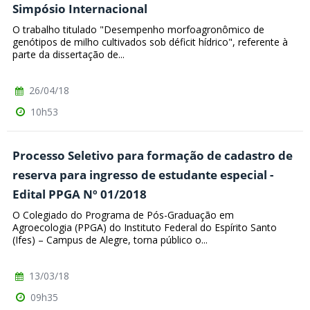
Simpósio Internacional
O trabalho titulado "Desempenho morfoagronômico de
genótipos de milho cultivados sob déficit hídrico", referente à
parte da dissertação de...
26/04/18
10h53
Processo Seletivo para formação de cadastro de
reserva para ingresso de estudante especial -
Edital PPGA Nº 01/2018
O Colegiado do Programa de Pós-Graduação em
Agroecologia (PPGA) do Instituto Federal do Espírito Santo
(Ifes) – Campus de Alegre, torna público o...
13/03/18
09h35