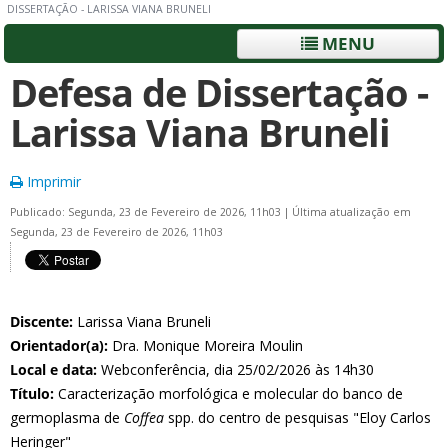
DISSERTAÇÃO - LARISSA VIANA BRUNELI
MENU
Defesa de Dissertação -
Larissa Viana Bruneli
Imprimir
Publicado: Segunda, 23 de Fevereiro de 2026, 11h03
|
Última atualização em
Segunda, 23 de Fevereiro de 2026, 11h03
Discente:
Larissa Viana Bruneli
Orientador(a):
Dra. Monique Moreira Moulin
Local e data:
Webconferência, dia 25/02/2026 às 14h30
Título:
Caracterização morfológica e molecular do banco de
germoplasma de
Coffea
spp. do centro de pesquisas "Eloy Carlos
Heringer"