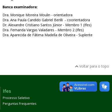
Banca examinadora:
Dra. Monique Moreira Moulin - orientadora
Dra. Ana Paula Candido Gabriel Berilli - coorientadora
Dr. Alexandre Cristiano Santos Júnior - Membro 1 (Ifes)
Dra. Fernanda Vargas Valadares - Membro 2 (Ifes)
Dra. Aparecida de Fátima Madella de Oliveira - Suplente
Voltar para o topo
Ifes
Processo Seletivo
Perguntas Frequentes