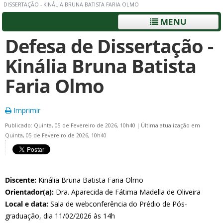
DISSERTAÇÃO - KINÁLIA BRUNA BATISTA FARIA OLMO
MENU
Defesa de Dissertação -
Kinália Bruna Batista
Faria Olmo
Imprimir
Publicado: Quinta, 05 de Fevereiro de 2026, 10h40
|
Última atualização em
Quinta, 05 de Fevereiro de 2026, 10h40
Discente:
Kinália Bruna Batista Faria Olmo
Orientador(a):
Dra. Aparecida de Fátima Madella de Oliveira
Local e data:
Sala de webconferência do Prédio de Pós-
graduação, dia 11/02/2026 às 14h