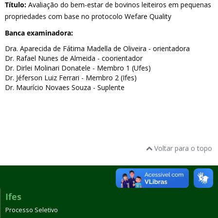
Título:
Avaliação do bem-estar de bovinos leiteiros em pequenas
propriedades com base no protocolo Wefare Quality
Banca examinadora:
Dra. Aparecida de Fátima Madella de Oliveira - orientadora
Dr. Rafael Nunes de Almeida - coorientador
Dr. Dirlei Molinari Donatele - Membro 1 (Ufes)
Dr. Jéferson Luiz Ferrari - Membro 2 (Ifes)
Dr. Maurício Novaes Souza - Suplente
Voltar para o topo
Ifes
Processo Seletivo