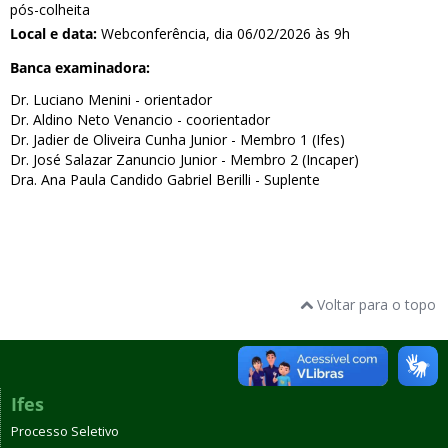
pós-colheita
Local e data:
Webconferência, dia 06/02/2026 às 9h
Banca examinadora:
Dr. Luciano Menini - orientador
Dr. Aldino Neto Venancio - coorientador
Dr. Jadier de Oliveira Cunha Junior - Membro 1 (Ifes)
Dr. José Salazar Zanuncio Junior - Membro 2 (Incaper)
Dra. Ana Paula Candido Gabriel Berilli - Suplente
Voltar para o topo
Ifes
Processo Seletivo