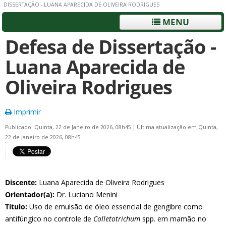
DISSERTAÇÃO - LUANA APARECIDA DE OLIVEIRA RODRIGUES
MENU
Defesa de Dissertação -
Luana Aparecida de
Oliveira Rodrigues
Imprimir
Publicado: Quinta, 22 de Janeiro de 2026, 08h45
|
Última atualização em Quinta,
22 de Janeiro de 2026, 08h45
Discente:
Luana Aparecida de Oliveira Rodrigues
Orientador(a):
Dr. Luciano Menini
Título:
Uso de emulsão de óleo essencial de gengibre como
antifúngico no controle de
Colletotrichum
spp. em mamão no