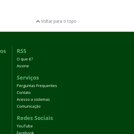
Voltar para o topo
dos
RSS
O que é?
Assine
Serviços
Perguntas Frequentes
Contato
Acesso a sistemas
Comunicação
Redes Sociais
YouTube
Facebook