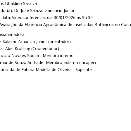
te: Ubaldino Saraiva
dor(a): Dr. José Salazar Zanuncio Junior
e data: Videoconferência, dia 30/01/2026 às 9h 30
: Avaliação da Eficiência Agronômica de Inseticidas Botânicos no Con
examinadora:
é Salazar Zanuncio Junior (orientador)
ar Abel Krohling (Coorientador)
ucício Novaes Souza - Membro interno
simar de Souza Andrade- Membro externo (Incaper)
arecida de Fátima Madella de Oliveira - Suplente