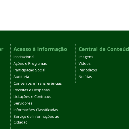
or
Acesso à Informação
Central de Conteú
Institucional
Imagens
Ações e Programas
Vídeos
Participação Social
Periódicos
Auditoria
Notícias
Convênios e Transferências
Receitas e Despesas
Licitações e Contratos
Servidores
Informações Classificadas
Serviço de Informações ao
Cidadão