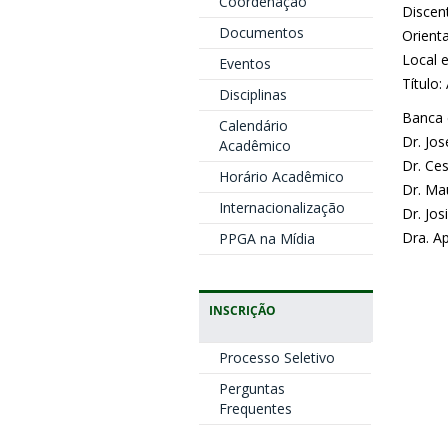
Coordenação
Discen
Documentos
Orienta
Local 
Eventos
Título
Disciplinas
Banca 
Calendário
Dr. Jos
Acadêmico
Dr. Ces
Horário Acadêmico
Dr. Ma
Internacionalização
Dr. Jo
Dra. Ap
PPGA na Mídia
INSCRIÇÃO
Processo Seletivo
Perguntas
Frequentes