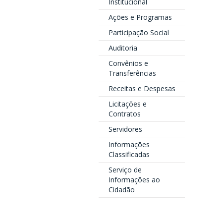
Institucional
Ações e Programas
Participação Social
Auditoria
Convênios e
Transferências
Receitas e Despesas
Licitações e
Contratos
Servidores
Informações
Classificadas
Serviço de
Informações ao
Cidadão