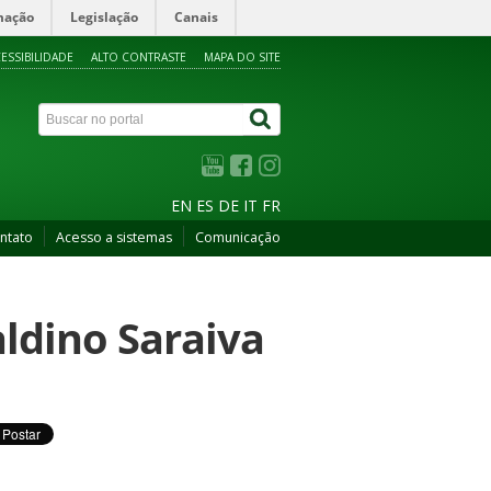
mação
Legislação
Canais
ESSIBILIDADE
ALTO CONTRASTE
MAPA DO SITE
EN
ES
DE
IT
FR
ntato
Acesso a sistemas
Comunicação
aldino Saraiva