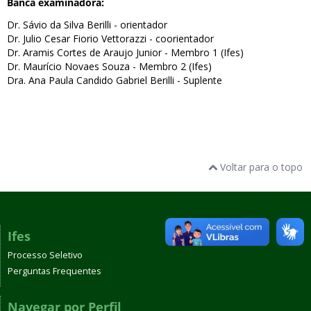
Banca examinadora:
Dr. Sávio da Silva Berilli - orientador
Dr. Julio Cesar Fiorio Vettorazzi - coorientador
Dr. Aramis Cortes de Araujo Junior - Membro 1 (Ifes)
Dr. Maurício Novaes Souza - Membro 2 (Ifes)
Dra. Ana Paula Candido Gabriel Berilli - Suplente
Voltar para o topo
Ifes
Processo Seletivo
Perguntas Frequentes
Navegar por Perfil