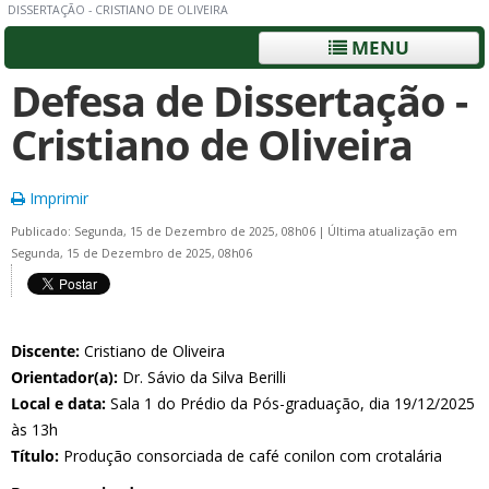
DISSERTAÇÃO - CRISTIANO DE OLIVEIRA
MENU
Defesa de Dissertação -
Cristiano de Oliveira
Imprimir
Publicado: Segunda, 15 de Dezembro de 2025, 08h06
|
Última atualização em
Segunda, 15 de Dezembro de 2025, 08h06
Discente:
Cristiano de Oliveira
Orientador(a):
Dr. Sávio da Silva Berilli
Local e data:
Sala 1 do Prédio da Pós-graduação, dia 19/12/2025
às 13h
Título:
Produção consorciada de café conilon com crotalária