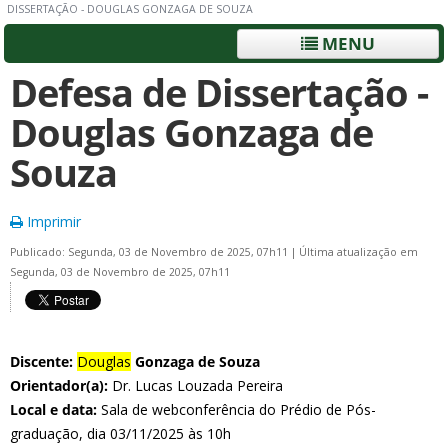
DISSERTAÇÃO - DOUGLAS GONZAGA DE SOUZA
MENU
Defesa de Dissertação -
Douglas Gonzaga de
Souza
Imprimir
Publicado: Segunda, 03 de Novembro de 2025, 07h11
|
Última atualização em
Segunda, 03 de Novembro de 2025, 07h11
Discente:
Douglas
Gonzaga de Souza
Orientador(a):
Dr. Lucas Louzada Pereira
Local e data:
Sala de webconferência do Prédio de Pós-
graduação, dia 03/11/2025 às 10h