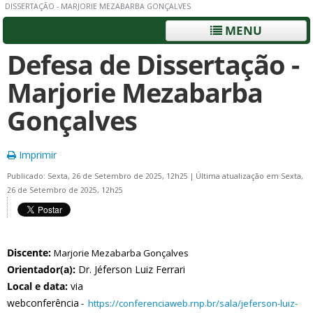
DISSERTAÇÃO - MARJORIE MEZABARBA GONÇALVES
MENU
Defesa de Dissertação -
Marjorie Mezabarba
Gonçalves
Imprimir
Publicado: Sexta, 26 de Setembro de 2025, 12h25
|
Última atualização em Sexta,
26 de Setembro de 2025, 12h25
Discente:
Marjorie Mezabarba Gonçalves
Orientador(a):
Dr. Jéferson Luiz Ferrari
Local e data:
via
webconferência
-
https://conferenciaweb.rnp.br/sala/jeferson-luiz-