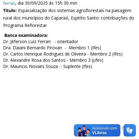
, dia 30/09/2025 às 15h 30 min
ferrari
Título:
Espacialização dos sistemas agroflorestais na paisagem
rural dos municípios do Caparaó, Espírito Santo: contribuições do
Programa Reflorestar
Banca examinadora:
Dr. Jéferson Luiz Ferrari - orientador
Dra. Daiani Bernardo Pirovan - Membro 1 (Ifes)
Dr. Carlos Henrique Rodrigues de Oliveira - Membro 2 (Ifes)
Dr. Alexandre Rosa dos Santos - Membro 3 (ufes)
Dr. Mauricio Novaes Souza - Suplente (Ifes)
Voltar para o topo