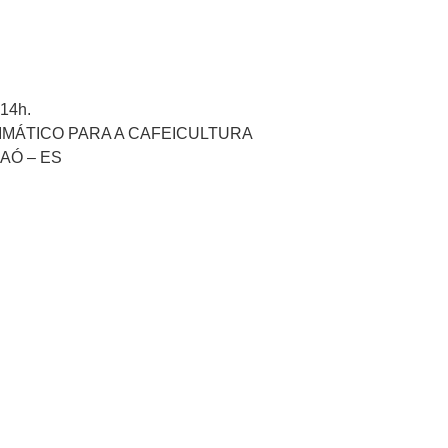
 14h.
MÁTICO PARA A CAFEICULTURA
AÓ – ES