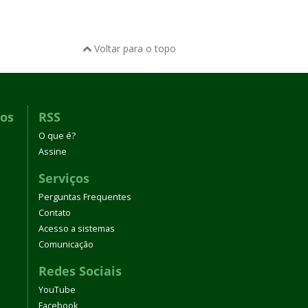
Voltar para o topo
dos
RSS
O que é?
Assine
Serviços
Perguntas Frequentes
Contato
Acesso a sistemas
Comunicação
Redes Sociais
YouTube
Facebook