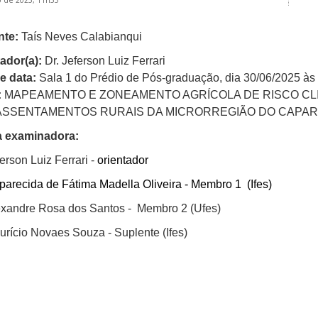
 de 2025, 11h55
nte:
Taís Neves Calabianqui
ador(a):
Dr. Jeferson Luiz Ferrari
e data:
Sala 1 do Prédio de Pós-graduação, dia 30/06/2025 às
:
MAPEAMENTO E ZONEAMENTO AGRÍCOLA DE RISCO CLI
ASSENTAMENTOS RURAIS DA MICRORREGIÃO DO CAPAR
 examinadora:
erson Luiz Ferrari -
orientador
parecida de Fátima Madella Oliveira - Membro 1 (Ifes)
exandre Rosa dos Santos - Membro 2 (Ufes)
urício Novaes Souza - Suplente (Ifes)