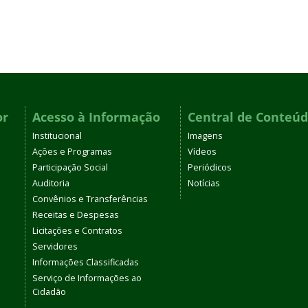
or
Acesso à Informação
Central de Conteú
Institucional
Imagens
Ações e Programas
Vídeos
Participação Social
Periódicos
Auditoria
Notícias
Convênios e Transferências
Receitas e Despesas
Licitações e Contratos
Servidores
Informações Classificadas
Serviço de Informações ao
Cidadão