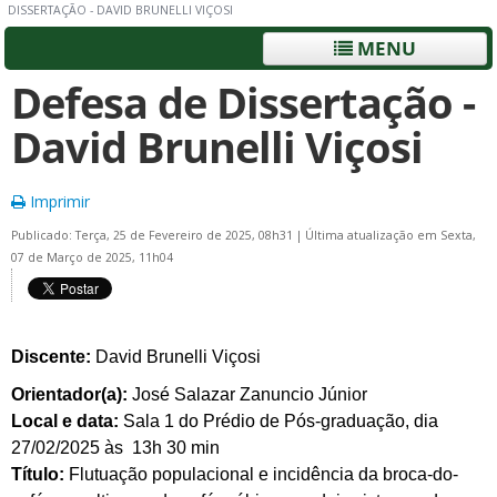
DISSERTAÇÃO - DAVID BRUNELLI VIÇOSI
MENU
Defesa de Dissertação -
David Brunelli Viçosi
Imprimir
Publicado: Terça, 25 de Fevereiro de 2025, 08h31
|
Última atualização em Sexta,
07 de Março de 2025, 11h04
Discente:
David Brunelli Viçosi
Orientador(a):
José Salazar Zanuncio Júnior
Local e data:
Sala 1 do Prédio de Pós-graduação, dia
27/02/2025 às 13h 30 min
Título:
Flutuação populacional e incidência da broca-do-