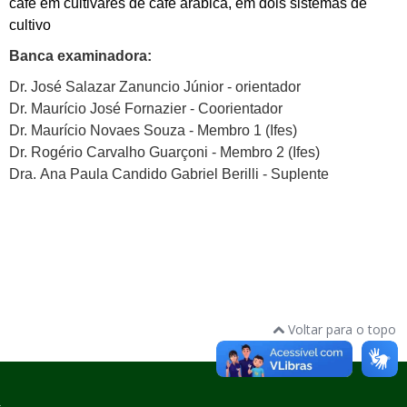
café em cultivares de café arábica, em dois sistemas de
cultivo
Banca examinadora:
Dr. José Salazar Zanuncio Júnior - orientador
Dr. Maurício José Fornazier - Coorientador
Dr. Maurício Novaes Souza - Membro 1 (Ifes)
Dr. Rogério Carvalho Guarçoni - Membro 2 (Ifes)
Dra. Ana Paula Candido Gabriel Berilli - Suplente
Voltar para o topo