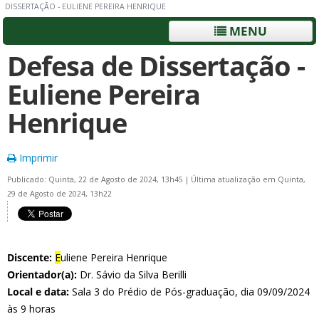
DISSERTAÇÃO - EULIENE PEREIRA HENRIQUE
MENU
Defesa de Dissertação -
Euliene Pereira
Henrique
Imprimir
Publicado: Quinta, 22 de Agosto de 2024, 13h45
|
Última atualização em Quinta,
29 de Agosto de 2024, 13h22
Discente:
E
uliene Pereira Henrique
Orientador(a):
Dr. Sávio da Silva Berilli
Local e data:
Sala 3 do Prédio de Pós-graduação, dia 09/09/2024
às 9 horas