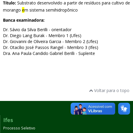
Título:
Substrato desenvolvido a partir de resíduos para cultivo de
morango
e
m sistema semihidropônico
Banca examinadora:
Dr. Sávio da Silva Berilli - orientador
Dr. Diego Lang Burak - Membro 1 (Ufes)
Dr. Giovanni de Oliveira Garcia - Membro 2 (Ufes)
Dr. Otacílio José Passos Rangel - Membro 3 (Ifes)
Dra. Ana Paula Candido Gabriel Berilli - Suplente
Voltar para o topo
Ifes
Processo Seletivo