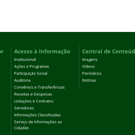
or
Acesso à Informação
Central de Conteú
Institucional
Imagens
Ações e Programas
Vídeos
Participação Social
Periódicos
Auditoria
Notícias
Convênios e Transferências
Receitas e Despesas
Licitações e Contratos
Servidores
Informações Classificadas
Serviço de Informações ao
Cidadão