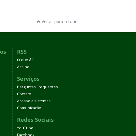
Voltar para o topo
dos
RSS
O que é?
Assine
Serviços
Perguntas Frequentes
Contato
Acesso a sistemas
Comunicação
Redes Sociais
YouTube
Facebook