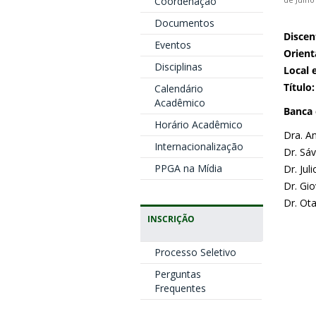
Coordenação
de Julho
Documentos
Discen
Eventos
Orient
Disciplinas
Local 
Título:
Calendário
Acadêmico
Banca
Horário Acadêmico
Dra. An
Internacionalização
Dr. Sáv
PPGA na Mídia
Dr. Jul
Dr. Gio
Dr. Ota
INSCRIÇÃO
Processo Seletivo
Perguntas
Frequentes