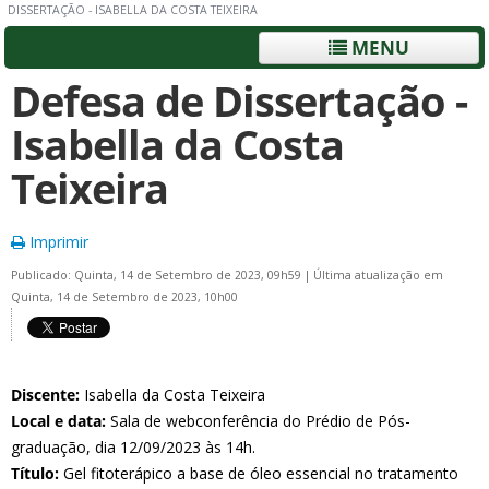
DISSERTAÇÃO - ISABELLA DA COSTA TEIXEIRA
MENU
Defesa de Dissertação -
Isabella da Costa
Teixeira
Imprimir
Publicado: Quinta, 14 de Setembro de 2023, 09h59
|
Última atualização em
Quinta, 14 de Setembro de 2023, 10h00
Discente:
Isabella da Costa Teixeira
Local e data:
Sala de webconferência do Prédio de Pós-
graduação, dia 12/09/2023 às 14h.
Título:
Gel fitoterápico a base de óleo essencial no tratamento