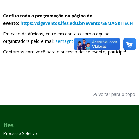
Confira toda a programação na página do
evento:
https://sigeventos.ifes.edu.br/evento/SEMAGRITECH
Em caso de dúvidas, entre em contato com a equipe
organizadora pelo e-mail:
semagritech@gmail.com
Contamos com você para o sucesso desse evento, participe!
Voltar para o topo
Ifes
Processo Seletivo