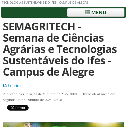
TECNOLOGIAS SUSTENTÁVEIS DO IFES - CAMPUS DE ALEGRE
MENU
SEMAGRITECH -
Semana de Ciências
Agrárias e Tecnologias
Sustentáveis do Ifes -
Campus de Alegre
Imprimir
Publicado: Segunda, 13 de Outubro de 2025, 10h08
|
Última atualização em
Segunda, 13 de Outubro de 2025, 10h08