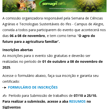
A comissão organizadora responsável pela Semana de Ciências
Agrárias e Tecnologias Sustentáveis do Ifes - Campus de Alegre,
convida a todos para participarem do evento que acontecerá nos
dias
06 a 08 de novembro
, e tem como tema: “
O agro do
futuro para a agricultura familiar
”
.
Inscrições abertas
As inscrições para o evento são gratuitas e deverão ser
realizadas no período de
01 de outubro a 08 de novembro de
2025
.
Acesse o formulário abaixo, faça sua inscrição e garanta seu
certificado:
-►
FORMULÁRIO DE INSCRIÇÕES
✍️ Período para Submissão de trabalhos de
07/10 a 25/10
.
Para realizar a submissão, acesse a aba
RESUMOS
no
SigEventos