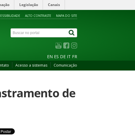
mação
Legislação
Canais
ESSIBILIDADE
ALTO CONTRASTE
MAPA DO SITE
EN
ES
DE
IT
FR
ntato
Acesso a sistemas
Comunicação
dastramento de