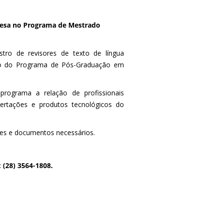
guesa no Programa de Mestrado
tro de revisores de texto de língua
ado do Programa de Pós-Graduação em
 programa a relação de profissionais
sertações e produtos tecnológicos do
es e documentos necessários.
:
(28) 3564-1808.