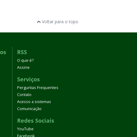
Voltar para o topo
dos
RSS
O que é?
Assine
Serviços
Perguntas Frequentes
Contato
Acesso a sistemas
Comunicação
Redes Sociais
YouTube
Facebook