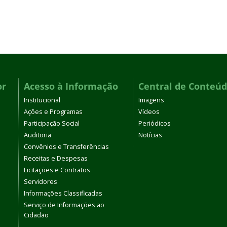
or
Acesso à Informação
Central de Conteú
Institucional
Imagens
Ações e Programas
Vídeos
Participação Social
Periódicos
Auditoria
Notícias
Convênios e Transferências
Receitas e Despesas
Licitações e Contratos
Servidores
Informações Classificadas
Serviço de Informações ao
Cidadão