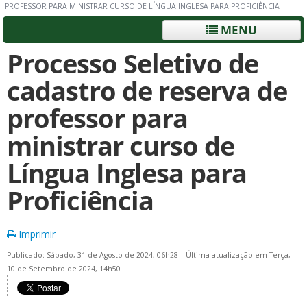
PROFESSOR PARA MINISTRAR CURSO DE LÍNGUA INGLESA PARA PROFICIÊNCIA
MENU
Processo Seletivo de
cadastro de reserva de
professor para
ministrar curso de
Língua Inglesa para
Proficiência
Imprimir
Publicado: Sábado, 31 de Agosto de 2024, 06h28
|
Última atualização em Terça,
10 de Setembro de 2024, 14h50