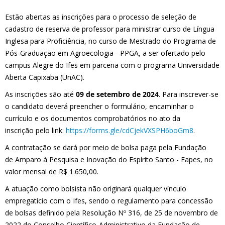
Estão abertas as inscrições para o processo de seleção de
cadastro de reserva de professor para ministrar curso de Língua
Inglesa para Proficiência, no curso de Mestrado do Programa de
Pós-Graduação em Agroecologia - PPGA, a ser ofertado pelo
campus Alegre do Ifes em parceria com o programa Universidade
Aberta Capixaba (UnAC).
As inscrições são até
09 de setembro de 2024
. Para inscrever-se
o candidato deverá preencher o formulário, encaminhar o
currículo e os documentos comprobatórios no ato da
inscrição pelo link:
https://forms.gle/cdCjekVXSPH6boGm8
.
A contratação se dará por meio de bolsa paga pela Fundação
de Amparo à Pesquisa e Inovação do Espírito Santo - Fapes, no
valor mensal de R$ 1.650,00.
A atuação como bolsista não originará qualquer vínculo
empregatício com o Ifes, sendo o regulamento para concessão
de bolsas definido pela Resolução Nº 316, de 25 de novembro de
2022 do Conselho Científico-Administrativo da Fundação de