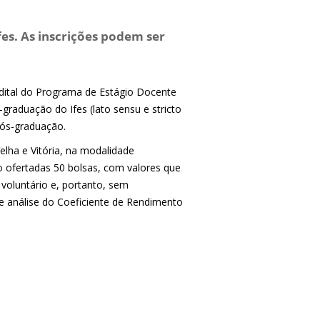
es. As inscrições podem ser
dital do Programa de Estágio Docente
graduação do Ifes (lato sensu e stricto
pós-graduação.
elha e Vitória, na modalidade
ão ofertadas 50 bolsas, com valores que
voluntário e, portanto, sem
de análise do Coeficiente de Rendimento