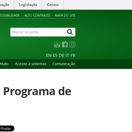
mação
Legislação
Canais
ESSIBILIDADE
ALTO CONTRASTE
MAPA DO SITE
EN
ES
DE
IT
FR
ntato
Acesso a sistemas
Comunicação
o Programa de