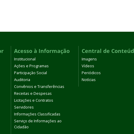
or
Acesso à Informação
Central de Conteú
Institucional
Imagens
Ações e Programas
Vídeos
Participação Social
Periódicos
Auditoria
Notícias
Convênios e Transferências
Receitas e Despesas
Licitações e Contratos
Servidores
Informações Classificadas
Serviço de Informações ao
Cidadão