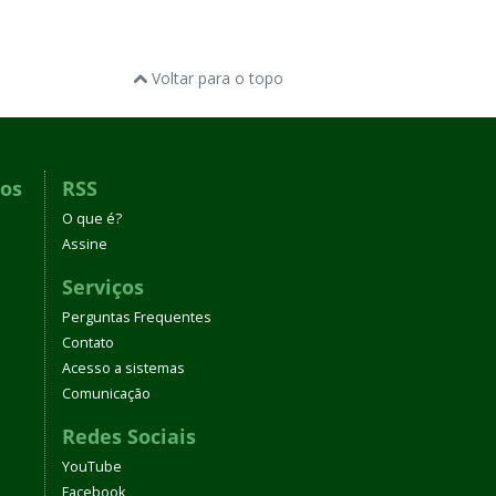
Voltar para o topo
dos
RSS
O que é?
Assine
Serviços
Perguntas Frequentes
Contato
Acesso a sistemas
Comunicação
Redes Sociais
YouTube
Facebook