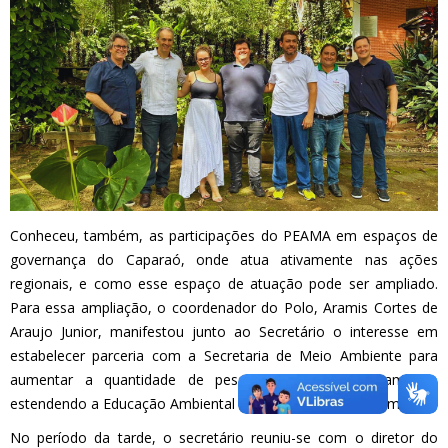
Conheceu, também, as participações do PEAMA em espaços de
governança do Caparaó, onde atua ativamente nas ações
regionais, e como esse espaço de atuação pode ser ampliado.
Para essa ampliação, o coordenador do Polo, Aramis Cortes de
Araujo Junior, manifestou junto ao Secretário o interesse em
estabelecer parceria com a Secretaria de Meio Ambiente para
aumentar a quantidade de pessoas atendidas diretamente,
estendendo a Educação Ambiental a um público cada vez maior.
No período da tarde, o secretário reuniu-se com o diretor do