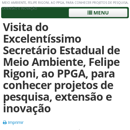
MEIO AMBIENTE, FELIPE RIGONI, AO PPGA, PARA CONHECER PROJETOS DE PESQUISA,
EXTENSÃO E INOVAÇÃO
MENU
Visita do
Excelentíssimo
Secretário Estadual de
Meio Ambiente, Felipe
Rigoni, ao PPGA, para
conhecer projetos de
pesquisa, extensão e
inovação
Imprimir