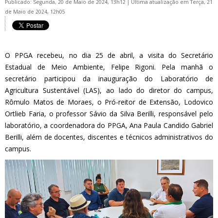
Publicado: Segunda, 20 de Maio de 2024, 13h12
|
Última atualização em Terça, 21
de Maio de 2024, 12h05
O PPGA recebeu, no dia 25 de abril, a visita do Secretário
Estadual de Meio Ambiente, Felipe Rigoni. Pela manhã o
secretário participou da inauguração do Laboratório de
Agricultura Sustentável (LAS), ao lado do diretor do campus,
Rômulo Matos de Moraes, o Pró-reitor de Extensão,
Lodovico
Ortlieb Faria,
o professor Sávio da Silva Berilli, responsável pelo
laboratório, a coordenadora do PPGA, Ana Paula Candido Gabriel
Berilli, além de docentes, discentes e técnicos administrativos do
campus.