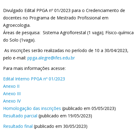
Divulgado Edital PPGA nº 01/2023 para o Credenciamento de
docentes no Programa de Mestrado Profissional em
Agroecologia.
Áreas de pesquisa: Sistema Agroflorestal (1 vaga); Físico-química
do Solo (1vaga).
As inscrições serão realizadas no período de 10 a 30/04/2023,
pelo e-mail:
ppga.alegre@ifes.edu.br
Para mais informações acesse:
Edital Interno PPGA nº 01/2023
Anexo II
Anexo III
Anexo IV
Homologação das inscrições
(publicado em 05/05/2023)
Resultado parcial
(publicado em 19/05/2023)
Resultado final
(publicado em 30/05/2023)