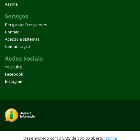
Assine
Serviços
Perguntas Frequentes
Contato
Acesso a sistemas
Comunicação
Redes Sociais
YouTube
Facebook
Instagram
Desenvolvido com o CMS de código aberto
Joomla