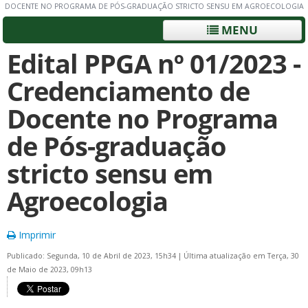
DOCENTE NO PROGRAMA DE PÓS-GRADUAÇÃO STRICTO SENSU EM AGROECOLOGIA
MENU
Edital PPGA nº 01/2023 -
Credenciamento de
Docente no Programa
de Pós-graduação
stricto sensu em
Agroecologia
Imprimir
Publicado: Segunda, 10 de Abril de 2023, 15h34
|
Última atualização em Terça, 30
de Maio de 2023, 09h13