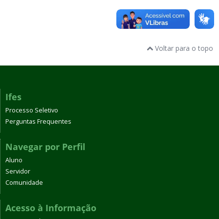
Voltar para o topo
Ifes
Processo Seletivo
Perguntas Frequentes
Navegar por Perfil
Aluno
Servidor
Comunidade
Acesso à Informação