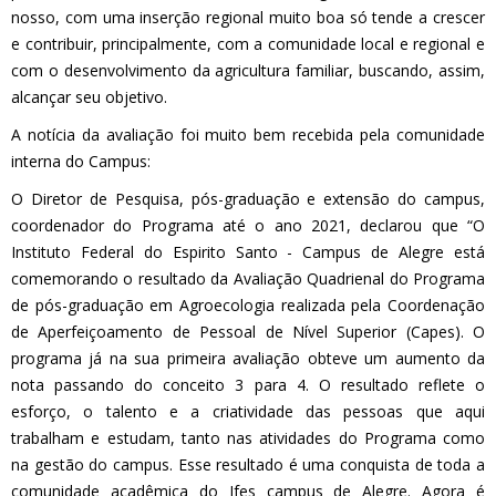
nosso, com uma inserção regional muito boa só tende a crescer
e contribuir, principalmente, com a comunidade local e regional e
com o desenvolvimento da agricultura familiar, buscando, assim,
alcançar seu objetivo.
A notícia da avaliação foi muito bem recebida pela comunidade
interna do Campus:
O Diretor de Pesquisa, pós-graduação e extensão do campus,
coordenador do Programa até o ano 2021, declarou que “O
Instituto Federal do Espirito Santo - Campus de Alegre está
comemorando o resultado da Avaliação Quadrienal do Programa
de pós-graduação em Agroecologia realizada pela Coordenação
de Aperfeiçoamento de Pessoal de Nível Superior (Capes). O
programa já na sua primeira avaliação obteve um aumento da
nota passando do conceito 3 para 4. O resultado reflete o
esforço, o talento e a criatividade das pessoas que aqui
trabalham e estudam, tanto nas atividades do Programa como
na gestão do campus. Esse resultado é uma conquista de toda a
comunidade acadêmica do Ifes campus de Alegre. Agora é