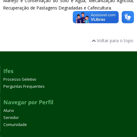
Manejo e Conservação do Solo e Água, Mecanização Agrícola,
Recuperação de Pastagens Degradadas e Cafeicultura.
Voltar para o topo
Ifes
Processo Seletivo
Perguntas Frequentes
Navegar por Perfil
Aluno
Servidor
Comunidade