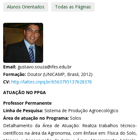
Alunos Orientados
Todas as Páginas
Email:
gustavo.souza@ifes.edu.br
Formação:
Doutor (UNICAMP, Brasil, 2012)
CV:
http://lattes.cnpq.br/6563795137628376
ATUAÇÃO NO PPGA
Professor Permanente
Linha de Pesquisa:
Sistema de Produção Agroecológico
Área de atuação no Programa:
Solos
Detalhamento da Área de Atuação: Realiza trabalhos técnico-
científicos na área da Agronomia, com ênfase em: Física do Solo,