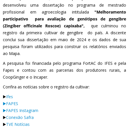
desenvolveu uma dissertação no programa de mestrado
profissional em agroecologia intitulada
"Melhoramento
participativo para avaliação de genótipos de gengibre
(Zingiber officinale Roscoe) capixaba",
que culminou no
registro da primeira cultivar de gengibre do país. A discente
conclui sua dissertação em maio de 2024 e os dados de sua
pesquisa foram utilizados para construir os relatórios enviados
ao Mapa.
A pesquisa foi financiada pelo programa FortAC do IFES e pela
Fapes e contou com as parcerias dos produtores rurais, a
CoopGinger e o Incaper.
Confira as notícias sobre o registro da cultivar:
▶️
Ifes
▶️FAPES
▶️FAPES Instagram
▶️
Conexão Safra
▶️
TVE Notícias