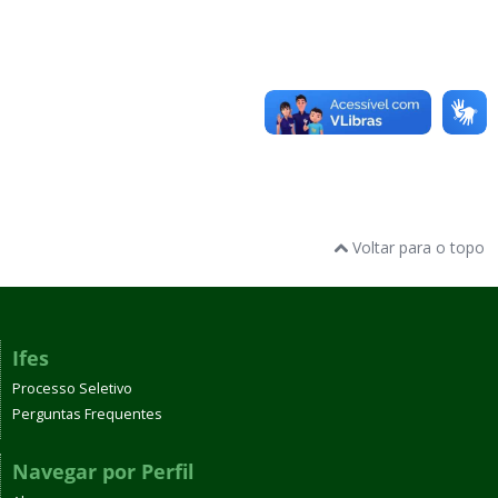
Voltar para o topo
Ifes
Processo Seletivo
Perguntas Frequentes
Navegar por Perfil