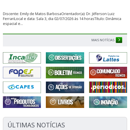
Discente: Emily de Matos BarbosaOrientador(a): Dr. Jéferson Luiz
FerrariLocal e data: Sala 3, dia 02/07/2026 às 14 horasTítulo: Dinâmica
espacial e...
MAIS NOTÍCIAS
ÚLTIMAS NOTÍCIAS