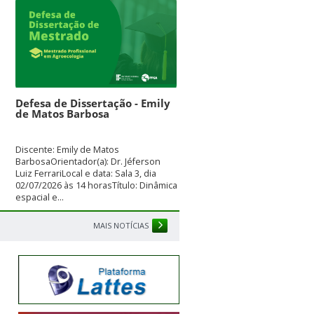
Defesa de Dissertação - Emily
de Matos Barbosa
Discente: Emily de Matos
BarbosaOrientador(a): Dr. Jéferson
Luiz FerrariLocal e data: Sala 3, dia
02/07/2026 às 14 horasTítulo: Dinâmica
espacial e...
MAIS NOTÍCIAS