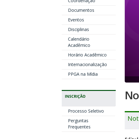
Coordenação
Documentos
Eventos
Disciplinas
Calendário
Acadêmico
Horário Acadêmico
Internacionalização
PPGA na Mídia
No
INSCRIÇÃO
Processo Seletivo
Not
Perguntas
Frequentes