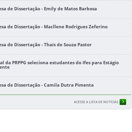
esa de Dissertação - Emily de Matos Barbosa
esa de Dissertação - Macllene Rodrigues Zeferino
esa de Dissertação - Thaís de Souza Pastor
tal da PRPPG seleciona estudantes do Ifes para Estágio
ente
esa de Dissertação - Camila Dutra Pimenta
ACESSE A LISTA DE NOTÍCIAS