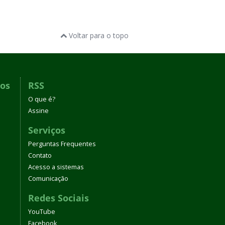
Voltar para o topo
dos
RSS
O que é?
Assine
Serviços
Perguntas Frequentes
Contato
Acesso a sistemas
Comunicação
Redes Sociais
YouTube
Facebook