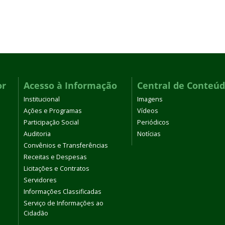
or
Acesso à Informação
Central de Conteú
Institucional
Imagens
Ações e Programas
Vídeos
Participação Social
Periódicos
Auditoria
Notícias
Convênios e Transferências
Receitas e Despesas
Licitações e Contratos
Servidores
Informações Classificadas
Serviço de Informações ao
Cidadão