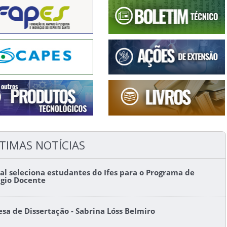
TIMAS NOTÍCIAS
tal seleciona estudantes do Ifes para o Programa de
ágio Docente
esa de Dissertação - Sabrina Lóss Belmiro