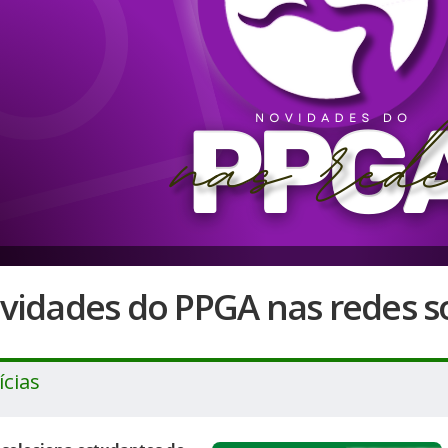
vidades do PPGA nas redes so
ícias