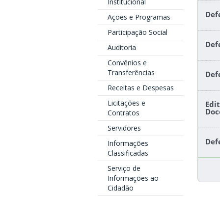
Institucional
Def
Ações e Programas
Participação Social
Def
Auditoria
Convênios e
Transferências
Def
Receitas e Despesas
Licitações e
Edi
Doc
Contratos
Servidores
Def
Informações
Classificadas
Serviço de
Informações ao
Cidadão