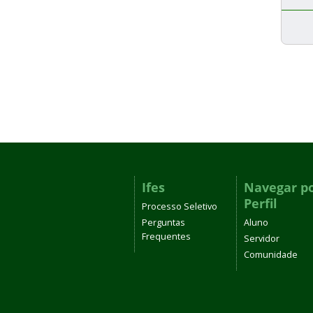
Ifes
Navegar p
Perfil
Processo Seletivo
Perguntas
Aluno
Frequentes
Servidor
Comunidade