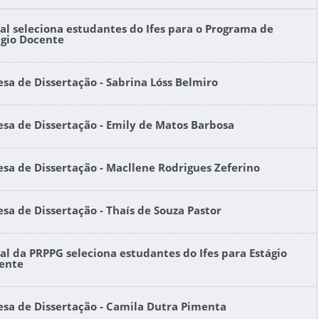
tal seleciona estudantes do Ifes para o Programa de
ágio Docente
esa de Dissertação - Sabrina Lóss Belmiro
esa de Dissertação - Emily de Matos Barbosa
esa de Dissertação - Macllene Rodrigues Zeferino
esa de Dissertação - Thaís de Souza Pastor
tal da PRPPG seleciona estudantes do Ifes para Estágio
ente
esa de Dissertação - Camila Dutra Pimenta