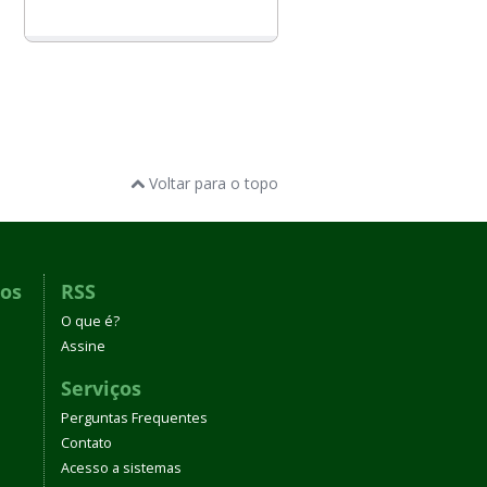
Voltar para o topo
dos
RSS
O que é?
Assine
Serviços
Perguntas Frequentes
Contato
Acesso a sistemas