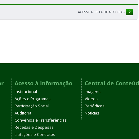
ACESSE A LISTA DE NOTÍCIAS
or
Acesso à Informação
Central de Conteú
Institucional
Imagens
Ações e Programas
Vídeos
Participação Social
Periódicos
Auditoria
Notícias
Convênios e Transferências
Receitas e Despesas
Licitações e Contratos