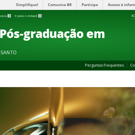
Simplifique!
Comunica BR
Participe
Acesso à infor
AC
 busca
3
Ir para o rodapé
4
 Pós-graduação em
O SANTO
Perguntas Frequentes
Co