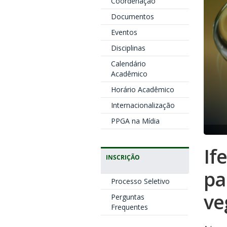
Coordenação
Documentos
Eventos
Disciplinas
Calendário
Acadêmico
Horário Acadêmico
Internacionalização
PPGA na Mídia
If
INSCRIÇÃO
pa
Processo Seletivo
ve
Perguntas
Frequentes