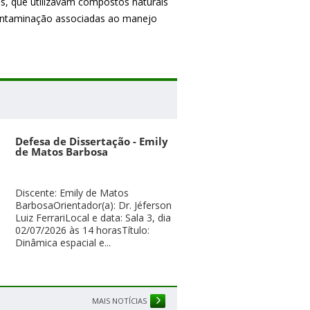
os, que utilizavam compostos naturais
contaminação associadas ao manejo
Defesa de Dissertação - Emily
de Matos Barbosa
Discente: Emily de Matos
BarbosaOrientador(a): Dr. Jéferson
Luiz FerrariLocal e data: Sala 3, dia
02/07/2026 às 14 horasTítulo:
Dinâmica espacial e...
MAIS NOTÍCIAS