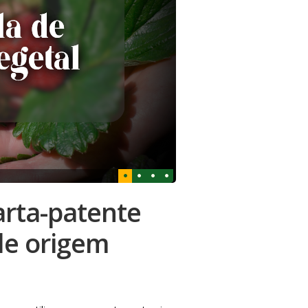
arta-patente
de origem