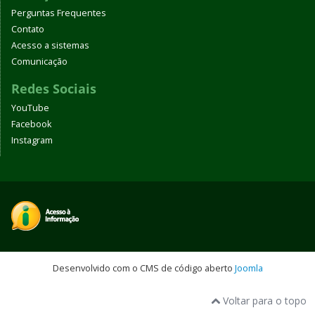
Perguntas Frequentes
Contato
Acesso a sistemas
Comunicação
Redes Sociais
YouTube
Facebook
Instagram
Desenvolvido com o CMS de código aberto
Joomla
Voltar para o topo