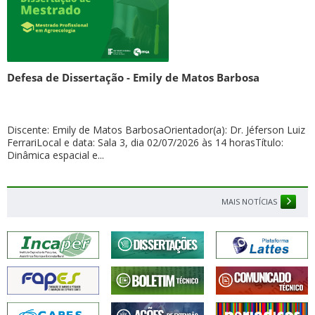
Defesa de Dissertação - Emily de Matos Barbosa
Discente: Emily de Matos BarbosaOrientador(a): Dr. Jéferson Luiz
FerrariLocal e data: Sala 3, dia 02/07/2026 às 14 horasTítulo:
Dinâmica espacial e...
MAIS NOTÍCIAS