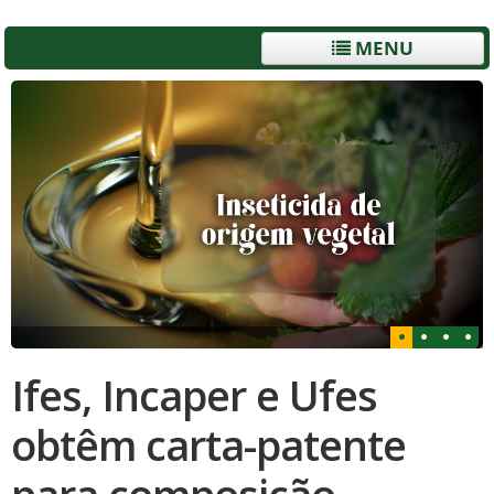
MENU
Ifes, Incaper e Ufes
obtêm carta-patente